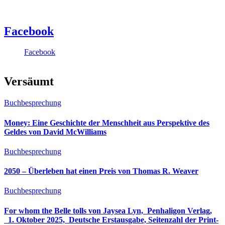
Facebook
Facebook
Versäumt
Buchbesprechung
Money: Eine Geschichte der Menschheit aus Perspektive des
Geldes von David McWilliams
Buchbesprechung
2050 – Überleben hat einen Preis von Thomas R. Weaver
Buchbesprechung
For whom the Belle tolls von Jaysea Lyn, ‎ Penhaligon Verlag,
‎ 1. Oktober 2025, ‎ Deutsche Erstausgabe, Seitenzahl der Print-