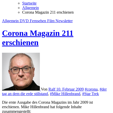
Startseite
Allgemein
Corona Magazin 211 erschienen
Allgemein
DVD
Fernsehen
Film
Newsletter
Corona Magazin 211
erschienen
Von
Ralf
10. Februar 2009
#corona
,
#der
tag an dem die erde stillstand
,
#Mike Hillenbrand
,
#Star Trek
Die erste Ausgabe des Corona Magazins im Jahr 2009 ist
erschienen. Mike Hillenbrand hat folgende Inhalte
zusammengestellt: