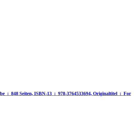
‎ For