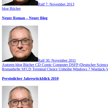
Ralf
7. November 2013
blog
Bücher
Neuer Roman – Neuer Blog
Ralf
30. November 2011
Autoren
blog
Bücher
CD
Comic
Computer
DSFP (Deutscher Science 
Romanhefte
SFCD
Terminal Choice
Unheilig
Windows 7
Wurdack-V
Persönlicher Jahresrückblick 2010