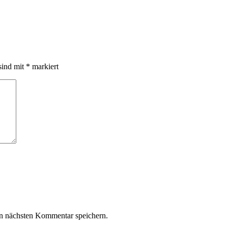
sind mit
*
markiert
n nächsten Kommentar speichern.