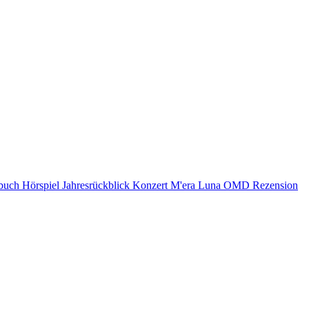
buch
Hörspiel
Jahresrückblick
Konzert
M'era Luna
OMD
Rezension