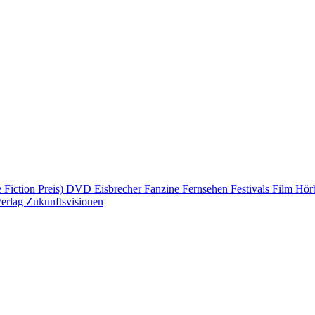
Fiction Preis)
DVD
Eisbrecher
Fanzine
Fernsehen
Festivals
Film
Hör
erlag
Zukunftsvisionen