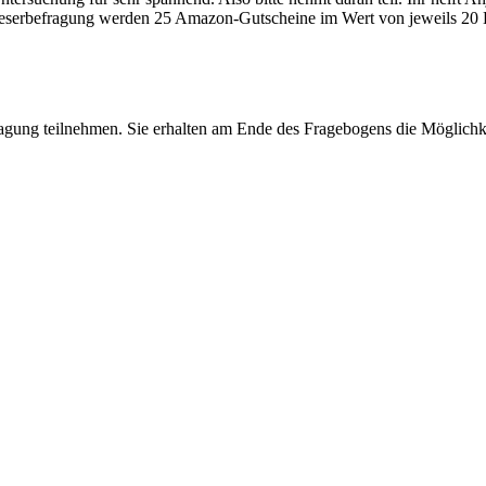
eserbefragung werden 25 Amazon-Gutscheine im Wert von jeweils 20 E
ragung teilnehmen. Sie erhalten am Ende des Fragebogens die Möglichkei