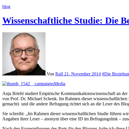
blog
Wissenschaftliche Studie: Die 
Von
Ralf
21. November 2014
#Die Beziehun
Anja Briehl studiert Empirische Kommunikationswissenschaft an der U
von Prof. Dr. Michael Schenk. Im Rahmen dieser wissenschaftlichen 
gemacht) und die andere Befragung richtet sich an die Leser des Blo
Sie schreibt: „Im Rahmen dieser wissenschaftlichen Studie führen w
Angaben ihrer Leser – anonym über eine ID im Befragungslink – zu
Nach den Fragestellungen des Parts für den Blogger, halte ich diese U