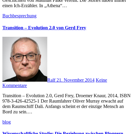
Geschichten von Matthias Falke vereint. Die Stories haben immer
einen Ich-Erzähler. In „Athena“…
Buchbesprechung
Transition – Evolution 2.0 von Gerd Frey
Ralf
21. November 2014
Keine
Kommentare
Transition – Evolution 2.0, Gerd Frey, Droemer Knaur, 2014, ISBN
978-3-426-42525-1 Der Raumfahrer Oliver Murray erwacht auf
dem Raumschiff Dali. Anfangs scheint er der einzige Mensch an
Bord zu sein.…
blog
Wissenschaftliche Studie: Die Beziehung zwischen Bloggern