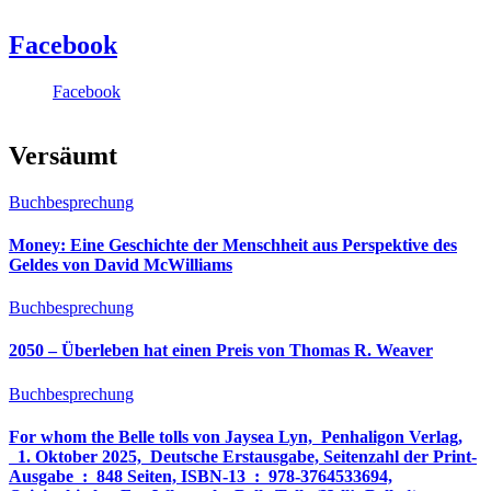
Facebook
Facebook
Versäumt
Buchbesprechung
Money: Eine Geschichte der Menschheit aus Perspektive des
Geldes von David McWilliams
Buchbesprechung
2050 – Überleben hat einen Preis von Thomas R. Weaver
Buchbesprechung
For whom the Belle tolls von Jaysea Lyn, ‎ Penhaligon Verlag,
‎ 1. Oktober 2025, ‎ Deutsche Erstausgabe, Seitenzahl der Print-
Ausgabe ‏ : ‎ 848 Seiten, ISBN-13 ‏ : ‎ 978-3764533694,