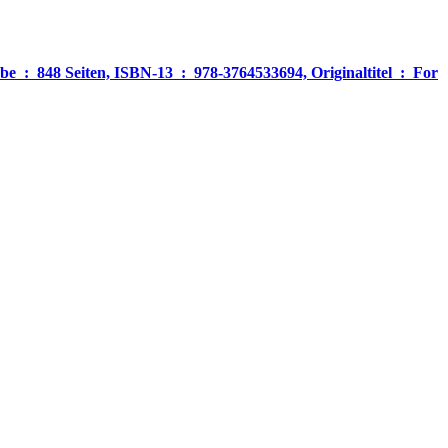
‎ For