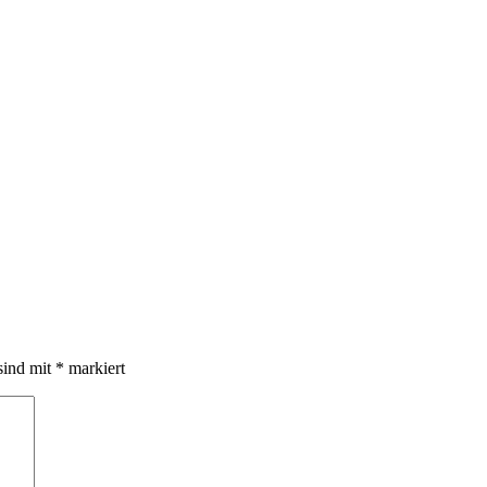
sind mit
*
markiert