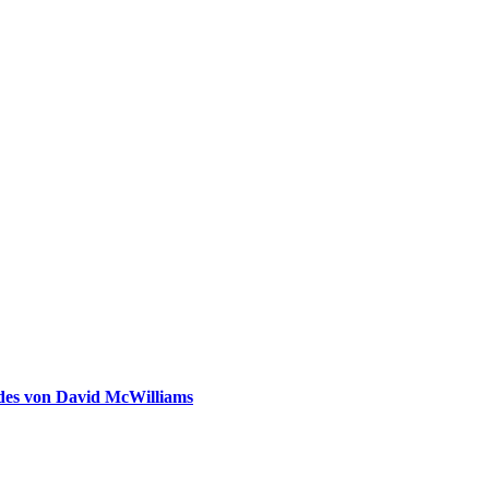
ldes von David McWilliams