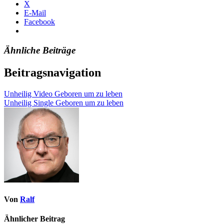
X
E-Mail
Facebook
Ähnliche Beiträge
Beitragsnavigation
Unheilig Video Geboren um zu leben
Unheilig Single Geboren um zu leben
Von
Ralf
Ähnlicher Beitrag