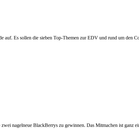
parade auf. Es sollen die sieben Top-Themen zur EDV und rund um den
ance zwei nagelneue BlackBerrys zu gewinnen. Das Mitmachen ist ganz e