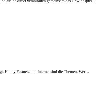
 und airline direct veranstalten gemeinsam das Gewinnspiel…
tigt. Handy Festnetz und Internet sind die Themen. Wer…