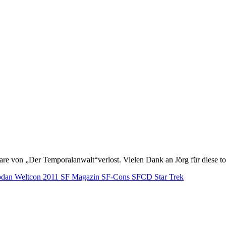
plare von „Der Temporalanwalt“verlost. Vielen Dank an Jörg für diese t
odan Weltcon 2011
SF Magazin
SF-Cons
SFCD
Star Trek