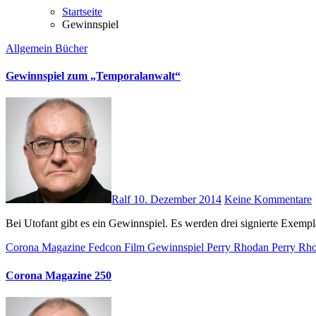
Startseite
Gewinnspiel
Allgemein
Bücher
Gewinnspiel zum „Temporalanwalt“
Ralf
10. Dezember 2014
Keine Kommentare
Bei Utofant gibt es ein Gewinnspiel. Es werden drei signierte Exem
Corona Magazine
Fedcon
Film
Gewinnspiel
Perry Rhodan
Perry Rh
Corona Magazine 250