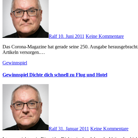
Ralf
10. Juni 2011
Keine Kommentare
Das Corona-Magazine hat gerade seine 250. Ausgabe herausgebracht. Dazu herzlichen Glückwunsch an alle Macher, die uns seit so langer Zeit immer mit frischen und gut recherchierten Nachrichten und
Artikeln versorgen.…
Gewinnspiel
Gewinnspiel Dichte dich schnell zu Flug und Hotel
Ralf
31. Januar 2011
Keine Kommentare