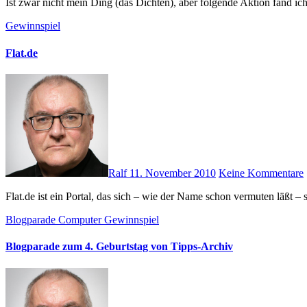
Ist zwar nicht mein Ding (das Dichten), aber folgende Aktion fand
Gewinnspiel
Flat.de
Ralf
11. November 2010
Keine Kommentare
Flat.de ist ein Portal, das sich – wie der Name schon vermuten lä
Blogparade
Computer
Gewinnspiel
Blogparade zum 4. Geburtstag von Tipps-Archiv