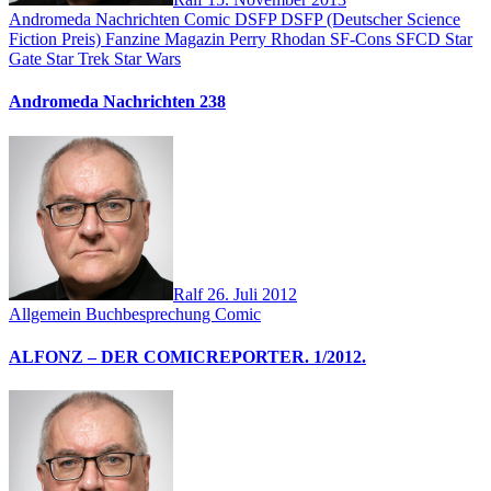
Andromeda Nachrichten
Comic
DSFP
DSFP (Deutscher Science
Fiction Preis)
Fanzine
Magazin
Perry Rhodan
SF-Cons
SFCD
Star
Gate
Star Trek
Star Wars
Andromeda Nachrichten 238
Ralf
26. Juli 2012
Allgemein
Buchbesprechung
Comic
ALFONZ – DER COMICREPORTER. 1/2012.