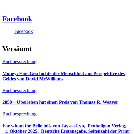
Facebook
Facebook
Versäumt
Buchbesprechung
Money: Eine Geschichte der Menschheit aus Perspektive des
Geldes von David McWilliams
Buchbesprechung
2050 – Überleben hat einen Preis von Thomas R. Weaver
Buchbesprechung
For whom the Belle tolls von Jaysea Lyn, ‎ Penhaligon Verlag,
‎ 1. Oktober 2025, ‎ Deutsche Erstausgabe, Seitenzahl der Print-