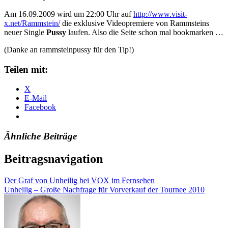
Am 16.09.2009 wird um 22:00 Uhr auf
http://www.visit-
x.net/Rammstein/
die exklusive Videopremiere von Rammsteins
neuer Single
Pussy
laufen. Also die Seite schon mal bookmarken …
(Danke an rammsteinpussy für den Tip!)
Teilen mit:
X
E-Mail
Facebook
Ähnliche Beiträge
Beitragsnavigation
Der Graf von Unheilig bei VOX im Fernsehen
Unheilig – Große Nachfrage für Vorverkauf der Tournee 2010