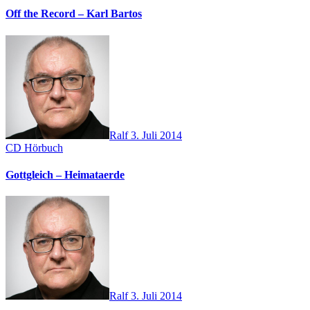
Off the Record – Karl Bartos
Ralf
3. Juli 2014
CD
Hörbuch
Gottgleich – Heimataerde
Ralf
3. Juli 2014