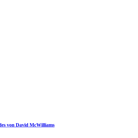
ldes von David McWilliams