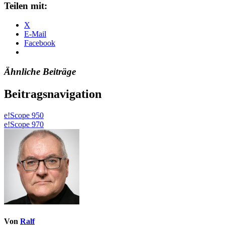
Teilen mit:
X
E-Mail
Facebook
Ähnliche Beiträge
Beitragsnavigation
e!Scope 950
e!Scope 970
Von
Ralf