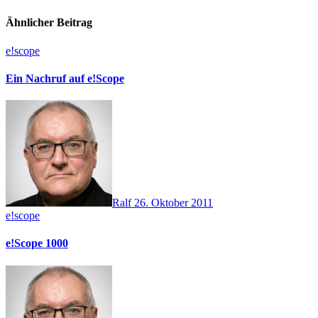
Ähnlicher Beitrag
e!scope
Ein Nachruf auf e!Scope
Ralf
26. Oktober 2011
e!scope
e!Scope 1000