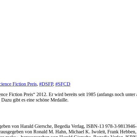
ience Fiction Preis
,
#DSFP
,
#SFCD
ce Fiction Preis“ 2012. Er wird bereits seit 1985 (anfangs noch unt
o. Dazu gibt es eine schöne Medaille.
egeben von Harald Giersche, Begedia Verlag, ISBN-13 978-3-9813946-
herausgegeben von Ronald M. Hahn, Michael K. Iwoleit, Frank Hebben