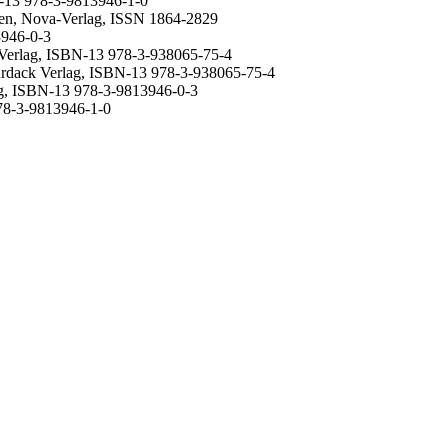
N-13 978-3-9813946-1-0
ben, Nova-Verlag, ISSN 1864-2829
3946-0-3
 Verlag, ISBN-13 978-3-938065-75-4
urdack Verlag, ISBN-13 978-3-938065-75-4
ag, ISBN-13 978-3-9813946-0-3
978-3-9813946-1-0