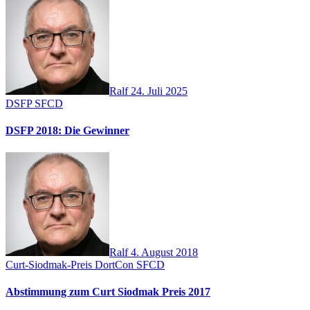
Ralf
24. Juli 2025
DSFP
SFCD
DSFP 2018: Die Gewinner
Ralf
4. August 2018
Curt-Siodmak-Preis
DortCon
SFCD
Abstimmung zum Curt Siodmak Preis 2017