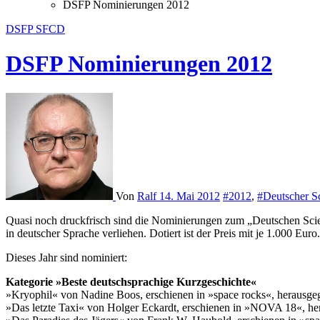
DSFP Nominierungen 2012
DSFP
SFCD
DSFP Nominierungen 2012
Von
Ralf
14. Mai 2012
#2012
,
#Deutscher Sc
Quasi noch druckfrisch sind die Nominierungen zum „Deutschen Scien
in deutscher Sprache verliehen. Dotiert ist der Preis mit je 1.000 Eur
Dieses Jahr sind nominiert:
Kategorie »Beste deutschsprachige Kurzgeschichte«
»Kryophil« von Nadine Boos, erschienen in »space rocks«, herausg
»Das letzte Taxi« von Holger Eckardt, erschienen in »NOVA 18«, 