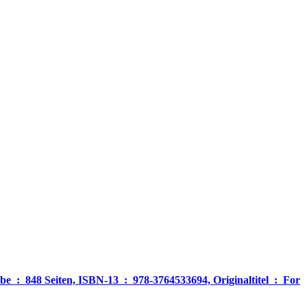
‎ For