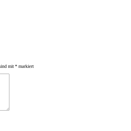
sind mit
*
markiert