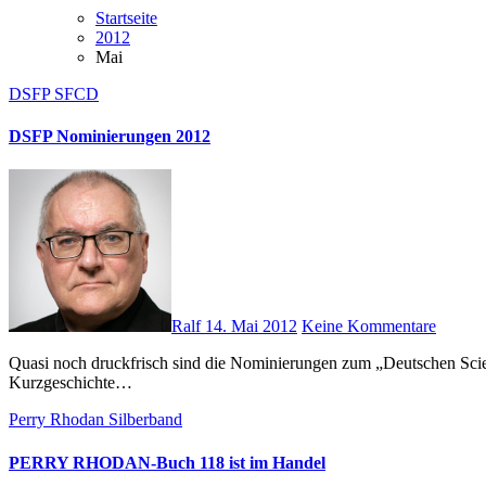
Startseite
2012
Mai
DSFP
SFCD
DSFP Nominierungen 2012
Ralf
14. Mai 2012
Keine Kommentare
Quasi noch druckfrisch sind die Nominierungen zum „Deutschen Science Fiction Preis“ 2012. Er wird bereits seit 1985 (anfangs noch unter anderem Namen) für den besten Roman und die beste
Kurzgeschichte…
Perry Rhodan Silberband
PERRY RHODAN-Buch 118 ist im Handel