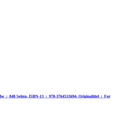
‎ For