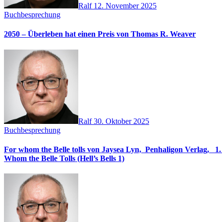
Ralf
12. November 2025
Buchbesprechung
2050 – Überleben hat einen Preis von Thomas R. Weaver
Ralf
30. Oktober 2025
Buchbesprechung
For whom the Belle tolls von Jaysea Lyn, ‎ Penhaligon Verlag, ‎ 1. Oktober 2025, ‎ Deutsche Erstaus
Whom the Belle Tolls (Hell’s Bells 1)