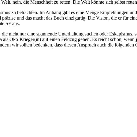
lt, nein, die Menschheit zu retten. Die Welt könnte sich selbst rette
lismus zu betrachten. Im Anhang gibt es eine Menge Empfehlungen un
räzise und das macht das Buch einzigartig. Die Vision, die er für eine
ute SF aus.
r, die nicht nur eine spannende Unterhaltung suchen oder Eskapismus,
a als Öko-Krieger(in) auf einen Feldzug gehen. Es reicht schon, wenn j
dern wir sollten bedenken, dass diesen Anspruch auch die folgenden