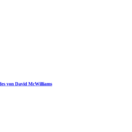
ldes von David McWilliams