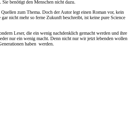
n. Sie benötigt den Menschen nicht dazu.
d Quellen zum Thema. Doch der Autor legt einen Roman vor, kein
 gar nicht mehr so ferne Zukunft beschreibt, ist keine pure Science
 sondern Leser, die ein wenig nachdenklich gemacht werden und ihre
eder nur ein wenig macht. Denn nicht nur wir jetzt lebenden wollen
 Generationen haben werden.