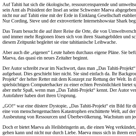
Auf Tahiti hat sich die ökologische, ressourcensparende und umweltsc
sein Amt als Präsident der Insel an seine Schwester Maeva abgegebe
nicht nur auf Tahiti eine mit der Erde in Einklang Gesellschaft etabli
Nur Cording, Steve und der extrovertierte Internetshowstar Shark beg
Das Team besucht die auf ihrer Reise die Orte, die von Umweltversch
und immer mehr Regionen lösen sich von ihren Staatsgebilden und schl
diesem Zeitpunkt begleitet sie eine tahitianische Leibwache.
Aber auch die „eigenen“ Leute haben durchaus eigene Pläne. Sie bef
Maeva, das quasi ein neues Zeitalter beginnt.
Der Autor schreibt zwar im Nachwort, dass man „Das Tahiti-Projekt“ 
aufgebaut. Dies geschieht hier nicht. Sie sind einfach da. Ihr Backgr
Projekt“ der hehre Retter mit dem Konzept zur Rettung der Welt. In d
spielsüchtigen Computerhacker zu einer echten Persönlichkeit bietet 
aber mehr Spaß, wenn man „Das Tahiti-Projekt“ kennt. Der Autor ver
Autofahrer haben dort ihren Ursprung.
„GO!“ war eine düstere Dystopie, „Das Tahiti-Projekt“ ein Bild für 
eine von menschengemachten Katastrophen erschütterte Welt, auf der
Ausbeutung von Ressourcen und Überbevölkerung. Wachstum um jeden
Doch er bietet Maeva als Heilsbringerin an, die einen Weg verkündet,
gehen kann und nicht nur durch Liebe. Maeva muss sich in ihrem erzwu