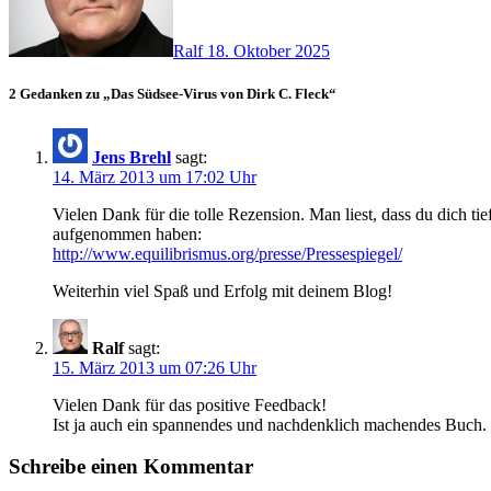
Ralf
18. Oktober 2025
2 Gedanken zu „Das Südsee-Virus von Dirk C. Fleck“
Jens Brehl
sagt:
14. März 2013 um 17:02 Uhr
Vielen Dank für die tolle Rezension. Man liest, dass du dich ti
aufgenommen haben:
http://www.equilibrismus.org/presse/Pressespiegel/
Weiterhin viel Spaß und Erfolg mit deinem Blog!
Ralf
sagt:
15. März 2013 um 07:26 Uhr
Vielen Dank für das positive Feedback!
Ist ja auch ein spannendes und nachdenklich machendes Buch.
Schreibe einen Kommentar