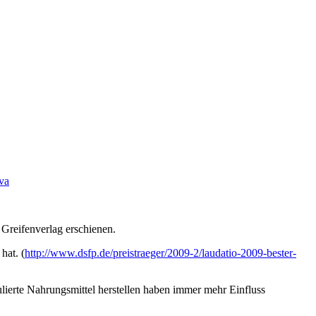
va
Greifenverlag erschienen.
hat. (
http://www.dsfp.de/preistraeger/2009-2/laudatio-2009-bester-
erte Nahrungsmittel herstellen haben immer mehr Einfluss