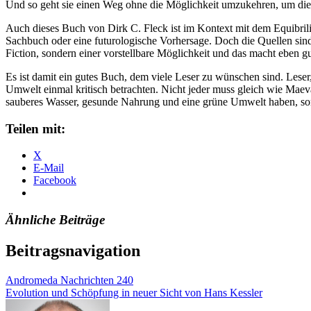
Und so geht sie einen Weg ohne die Möglichkeit umzukehren, um die We
Auch dieses Buch von Dirk C. Fleck ist im Kontext mit dem Equibri
Sachbuch oder eine futurologische Vorhersage. Doch die Quellen sind p
Fiction, sondern einer vorstellbare Möglichkeit und das macht eben g
Es ist damit ein gutes Buch, dem viele Leser zu wünschen sind. Lese
Umwelt einmal kritisch betrachten. Nicht jeder muss gleich wie Maev
sauberes Wasser, gesunde Nahrung und eine grüne Umwelt haben, son
Teilen mit:
X
E-Mail
Facebook
Ähnliche Beiträge
Beitragsnavigation
Andromeda Nachrichten 240
Evolution und Schöpfung in neuer Sicht von Hans Kessler