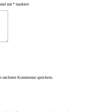
sind mit
*
markiert
n nächsten Kommentar speichern.