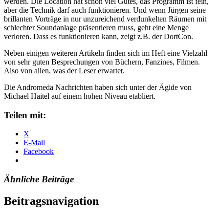
werden. Die Location hat schon viel Gutes, das Programm ist fein,
aber die Technik darf auch funktionieren. Und wenn Jürgen seine
brillanten Vorträge in nur unzureichend verdunkelten Räumen mit
schlechter Soundanlage präsentieren muss, geht eine Menge
verloren. Dass es funktionieren kann, zeigt z.B. der DortCon.
Neben einigen weiteren Artikeln finden sich im Heft eine Vielzahl
von sehr guten Besprechungen von Büchern, Fanzines, Filmen.
Also von allen, was der Leser erwartet.
Die Andromeda Nachrichten haben sich unter der Ägide von
Michael Haitel auf einem hohen Niveau etabliert.
Teilen mit:
X
E-Mail
Facebook
Ähnliche Beiträge
Beitragsnavigation