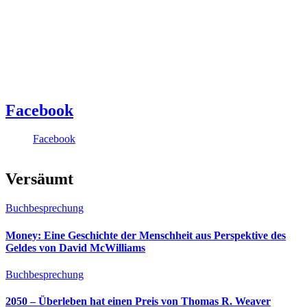
Facebook
Facebook
Versäumt
Buchbesprechung
Money: Eine Geschichte der Menschheit aus Perspektive des
Geldes von David McWilliams
Buchbesprechung
2050 – Überleben hat einen Preis von Thomas R. Weaver