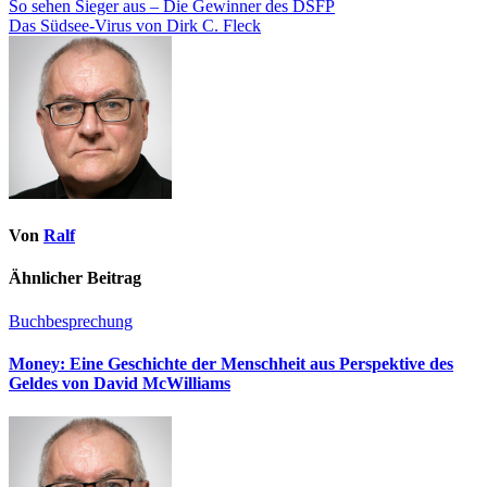
So sehen Sieger aus – Die Gewinner des DSFP
Das Südsee-Virus von Dirk C. Fleck
Von
Ralf
Ähnlicher Beitrag
Buchbesprechung
Money: Eine Geschichte der Menschheit aus Perspektive des
Geldes von David McWilliams