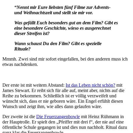
“Nennt mir Eure liebsten fünf Filme zur Advents-
und Weihnachtszeit und stellt sie mir vor.
Was gefällt Euch besonders gut an dem Film? Gibt es
eine besondere Geschichte, wieso es ausgerechnet
dieser Streifen ist?
Wann schaust Du den Film? Gibt es spezielle
Rituale?
Mmmh. Zwei sind mir sofort eingefallen, bei den anderen muss ich
etwas nachdenken.
Der erste ist mit weitem Abstand:
Ist das Leben nicht schön?
mit
James Stewart. Er reibt sich für alle auf, meint aber, nichts auf die
Reihe zu bekommen. Schließlich ist er völlig verzweifelt und
wünscht sich, dass er nie geboren wäre. Ein Engel erfühlt diesen
Wunsch und zeigt ihm, wie alles dann gelaufen wäre.
Der zweite ist die
Die Feuerzangenbowle
mit Heinz Rühmann in
der Hauptrolle. Er spielt den „Pfeiffer mit drei f“, der nie auf eine
öffentliche Schule gegangen ist und dies nun nachholt. Ritual dazu
ganz klar die Feuerzangenbowle…