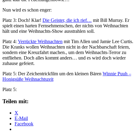
Nun wird es schon enger:
Platz 3: Doch! Klar!
Die Geister, die ich rief…
mit Bill Murray. Er
spielt einen harten Fernsehmenschen, der nichts von Weihnachten
hält und eine Weihnachts-Show ausstrahlen soll.
Platz 4:
Verrückte Weihnachten
mit Tim Allen und Jamie Lee Curtis.
Die Kranks wollen Weihnachten nicht in der Nachbarschaft feiern,
sondern eine Kreuzfahrt machen., um dem Weihnachts-Terror zu
entfliehen. Doch alles kommt anders… und es wird doch wieder
zuhause gefeiert.
Platz 5: Der Zeichentrickfilm um den kleinen Bären
Winnie Puuh –
Honigsüße Weihnachtszeit
Platz 5:
Teilen mit:
X
E-Mail
Facebook