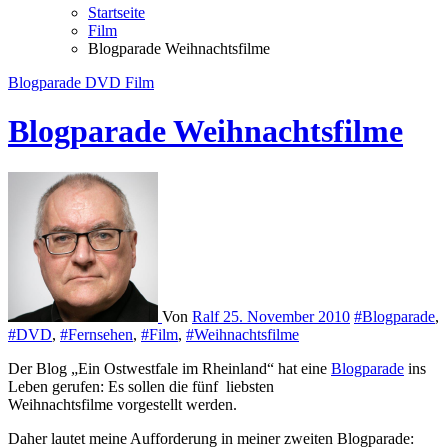
Startseite
Film
Blogparade Weihnachtsfilme
Blogparade
DVD
Film
Blogparade Weihnachtsfilme
Von
Ralf
25. November 2010
#Blogparade
,
#DVD
,
#Fernsehen
,
#Film
,
#Weihnachtsfilme
Der Blog „Ein Ostwestfale im Rheinland“ hat eine
Blogparade
ins
Leben gerufen: Es sollen die fünf liebsten
Weihnachtsfilme vorgestellt werden.
Daher lautet meine Aufforderung in meiner zweiten Blogparade: