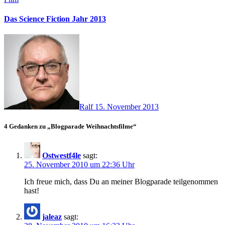
Das Science Fiction Jahr 2013
Ralf
15. November 2013
4 Gedanken zu „Blogparade Weihnachtsfilme“
Ostwestf4le
sagt:
25. November 2010 um 22:36 Uhr
Ich freue mich, dass Du an meiner Blogparade teilgenommen
hast!
jaleaz
sagt: