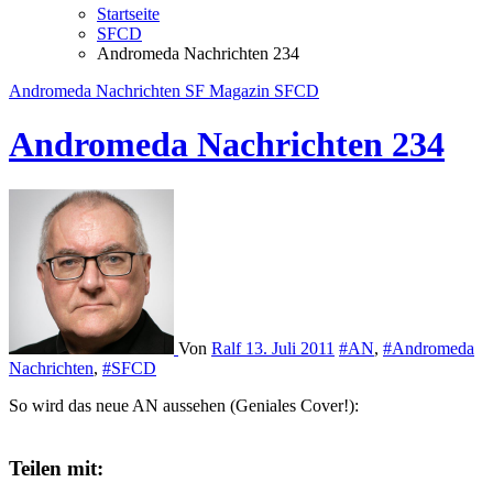
Startseite
SFCD
Andromeda Nachrichten 234
Andromeda Nachrichten
SF Magazin
SFCD
Andromeda Nachrichten 234
Von
Ralf
13. Juli 2011
#AN
,
#Andromeda
Nachrichten
,
#SFCD
So wird das neue AN aussehen (Geniales Cover!):
Teilen mit: