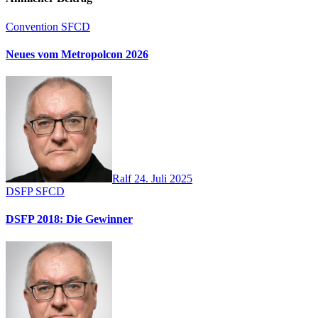
Convention
SFCD
Neues vom Metropolcon 2026
Ralf
24. Juli 2025
DSFP
SFCD
DSFP 2018: Die Gewinner