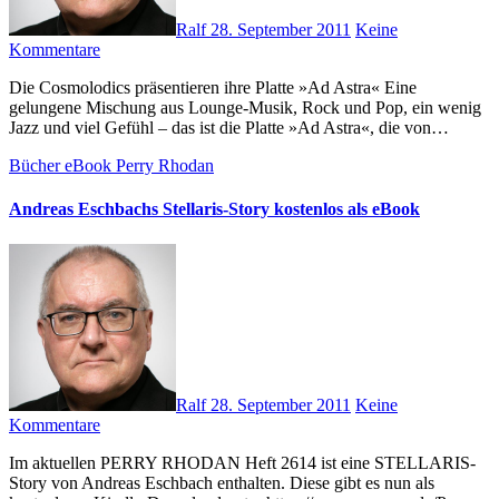
Ralf
28. September 2011
Keine
Kommentare
Die Cosmolodics präsentieren ihre Platte »Ad Astra« Eine
gelungene Mischung aus Lounge-Musik, Rock und Pop, ein wenig
Jazz und viel Gefühl – das ist die Platte »Ad Astra«, die von…
Bücher
eBook
Perry Rhodan
Andreas Eschbachs Stellaris-Story kostenlos als eBook
Ralf
28. September 2011
Keine
Kommentare
Im aktuellen PERRY RHODAN Heft 2614 ist eine STELLARIS-
Story von Andreas Eschbach enthalten. Diese gibt es nun als