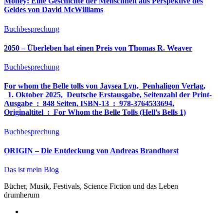
Money: Eine Geschichte der Menschheit aus Perspektive des
Geldes von David McWilliams
Buchbesprechung
2050 – Überleben hat einen Preis von Thomas R. Weaver
Buchbesprechung
For whom the Belle tolls von Jaysea Lyn, ‎ Penhaligon Verlag,
‎ 1. Oktober 2025, ‎ Deutsche Erstausgabe, Seitenzahl der Print-
Ausgabe ‏ : ‎ 848 Seiten, ISBN-13 ‏ : ‎ 978-3764533694,
Originaltitel ‏ : ‎ For Whom the Belle Tolls (Hell’s Bells 1)
Buchbesprechung
ORIGIN – Die Entdeckung von Andreas Brandhorst
Das ist mein Blog
Bücher, Musik, Festivals, Science Fiction und das Leben
drumherum