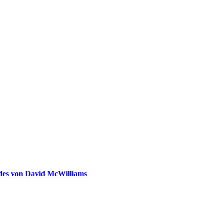
ldes von David McWilliams