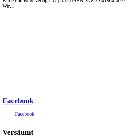
Farbe und Bunt Verlag-UG (2011) ISBN: 978-3-941864-00-9
Wir…
Facebook
Facebook
Versäumt