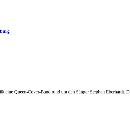
nburg
heißt eine Queen-Cover-Band rund um den Sänger Stephan Eberhardt. Die