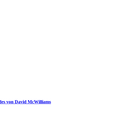
ldes von David McWilliams