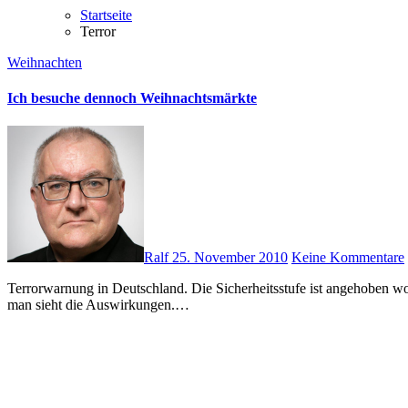
Startseite
Terror
Weihnachten
Ich besuche dennoch Weihnachtsmärkte
Ralf
25. November 2010
Keine Kommentare
Terrorwarnung in Deutschland. Die Sicherheitsstufe ist angehoben worden. Solche Schlagzeilen dominieren ja zurzeit die Medien. Der Innenminister sieht eine erhöhte Gefahr für Anschläge in Deutschland. Und
man sieht die Auswirkungen.…