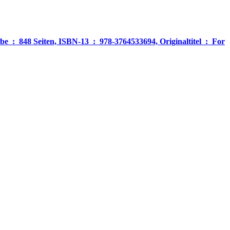
‎ For