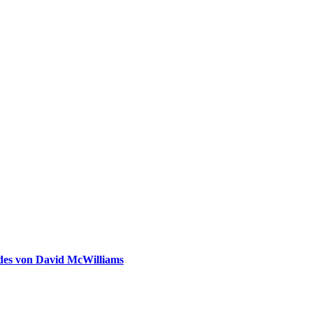
ldes von David McWilliams