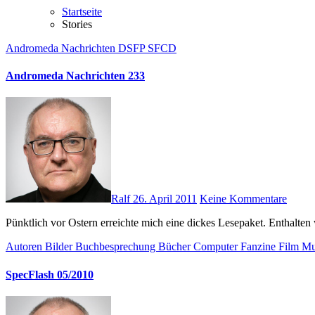
Startseite
Stories
Andromeda Nachrichten
DSFP
SFCD
Andromeda Nachrichten 233
Ralf
26. April 2011
Keine Kommentare
Pünktlich vor Ostern erreichte mich eine dickes Lesepaket. Entha
Autoren
Bilder
Buchbesprechung
Bücher
Computer
Fanzine
Film
Mu
SpecFlash 05/2010