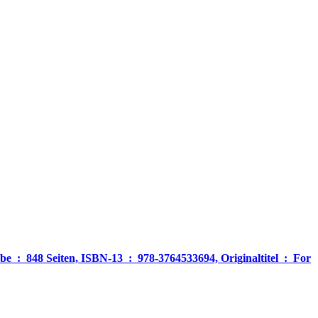
‎ For