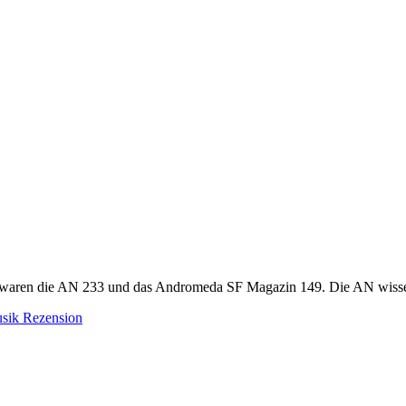
lten waren die AN 233 und das Andromeda SF Magazin 149. Die AN wiss
sik
Rezension