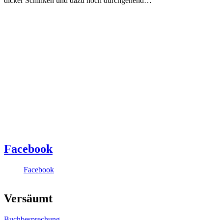
dicker Schinken und dazu noch durchgehend…
Facebook
Facebook
Versäumt
Buchbesprechung