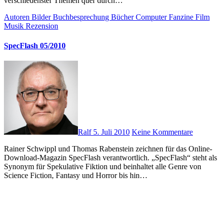
verschiedenster Themen quer durch…
Autoren
Bilder
Buchbesprechung
Bücher
Computer
Fanzine
Film
Musik
Rezension
SpecFlash 05/2010
Ralf
5. Juli 2010
Keine Kommentare
Rainer Schwippl und Thomas Rabenstein zeichnen für das Online-
Download-Magazin SpecFlash verantwortlich. „SpecFlash“ steht als
Synonym für Spekulative Fiktion und beinhaltet alle Genre von
Science Fiction, Fantasy und Horror bis hin…