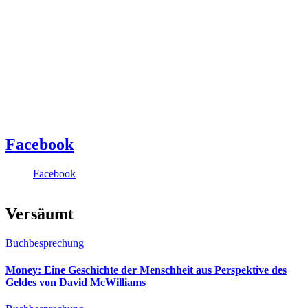
Facebook
Facebook
Versäumt
Buchbesprechung
Money: Eine Geschichte der Menschheit aus Perspektive des
Geldes von David McWilliams