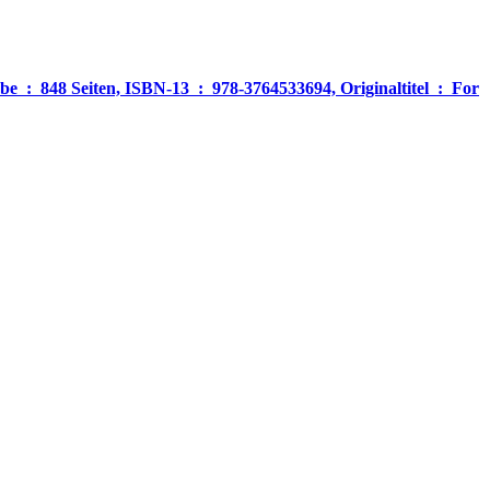
‎ For