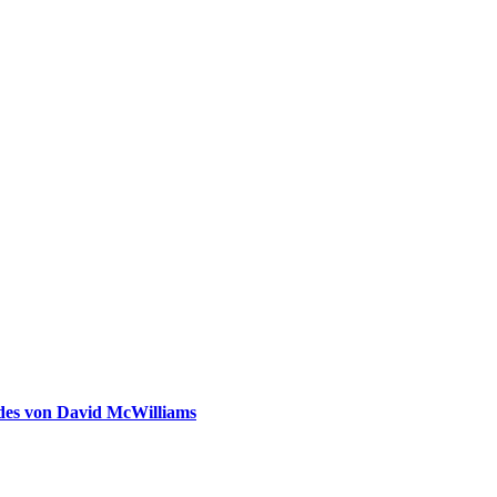
ldes von David McWilliams