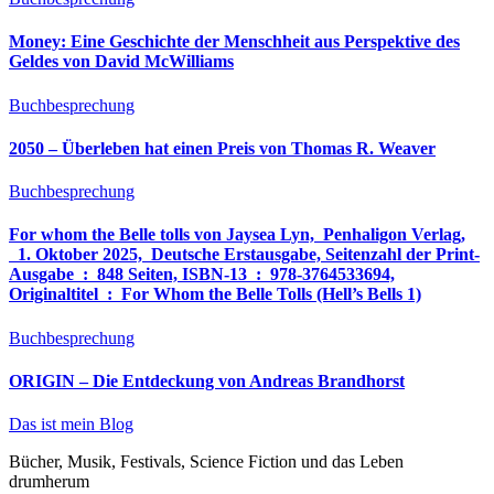
Money: Eine Geschichte der Menschheit aus Perspektive des
Geldes von David McWilliams
Buchbesprechung
2050 – Überleben hat einen Preis von Thomas R. Weaver
Buchbesprechung
For whom the Belle tolls von Jaysea Lyn, ‎ Penhaligon Verlag,
‎ 1. Oktober 2025, ‎ Deutsche Erstausgabe, Seitenzahl der Print-
Ausgabe ‏ : ‎ 848 Seiten, ISBN-13 ‏ : ‎ 978-3764533694,
Originaltitel ‏ : ‎ For Whom the Belle Tolls (Hell’s Bells 1)
Buchbesprechung
ORIGIN – Die Entdeckung von Andreas Brandhorst
Das ist mein Blog
Bücher, Musik, Festivals, Science Fiction und das Leben
drumherum