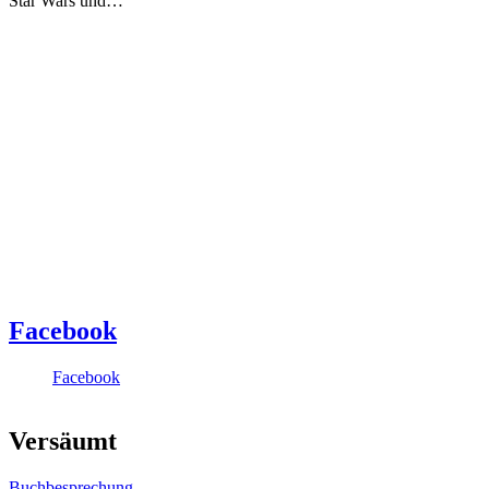
Star Wars und…
Facebook
Facebook
Versäumt
Buchbesprechung