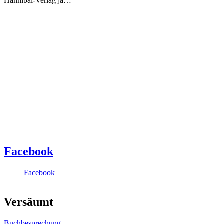
Hannibal-Verlag ja…
Facebook
Facebook
Versäumt
Buchbesprechung