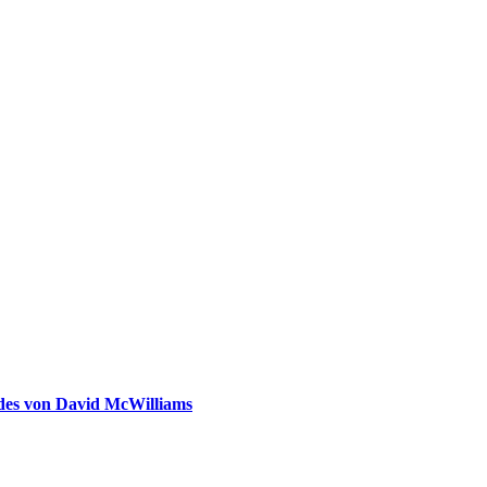
ldes von David McWilliams