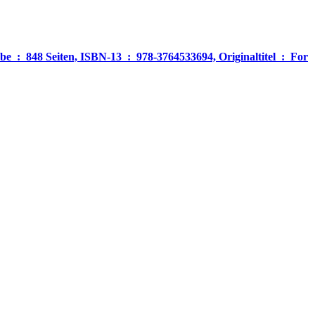
‎ For