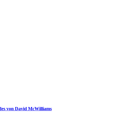
ldes von David McWilliams