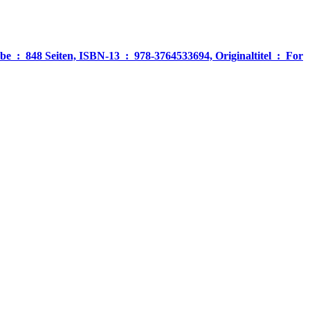
‎ For