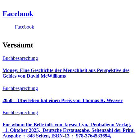
Facebook
Facebook
Versäumt
Buchbesprechung
Money: Eine Geschichte der Menschheit aus Perspektive des
Geldes von David McWilliams
Buchbesprechung
2050 – Überleben hat einen Preis von Thomas R. Weaver
Buchbesprechung
For whom the Belle tolls von Jaysea Lyn, ‎ Penhaligon Verlag,
‎ 1. Oktober 2025, ‎ Deutsche Erstausgabe, Seitenzahl der Print-
Ausgabe ‏ : ‎ 848 Seiten, ISBN-13 ‏ : ‎ 978-3764533694,