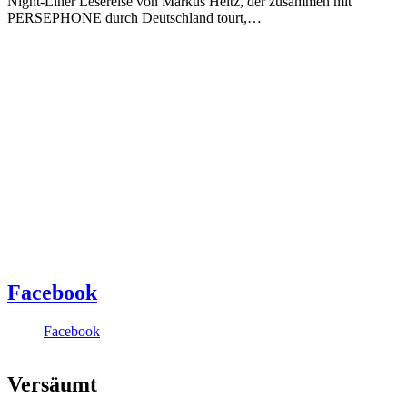
Night-Liner Lesereise von Markus Heitz, der zusammen mit
PERSEPHONE durch Deutschland tourt,…
Facebook
Facebook
Versäumt