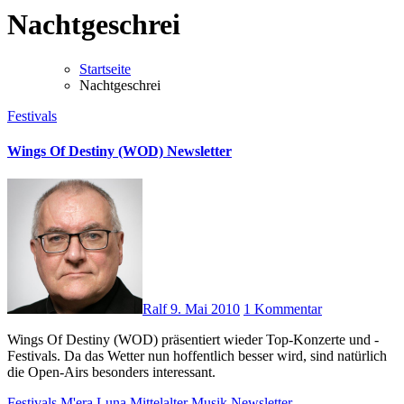
Nachtgeschrei
Startseite
Nachtgeschrei
Festivals
Wings Of Destiny (WOD) Newsletter
Ralf
9. Mai 2010
1 Kommentar
Wings Of Destiny (WOD) präsentiert wieder Top-Konzerte und -
Festivals. Da das Wetter nun hoffentlich besser wird, sind natürlich
die Open-Airs besonders interessant.
Festivals
M'era Luna
Mittelalter
Musik
Newsletter