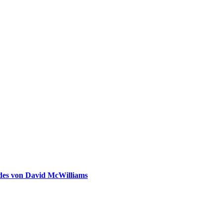
ldes von David McWilliams