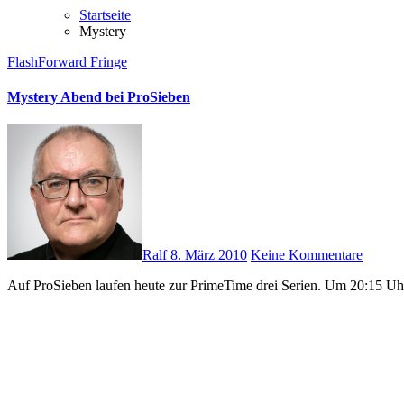
Startseite
Mystery
FlashForward
Fringe
Mystery Abend bei ProSieben
Ralf
8. März 2010
Keine Kommentare
Auf ProSieben laufen heute zur PrimeTime drei Serien. Um 20:15 Uhr s