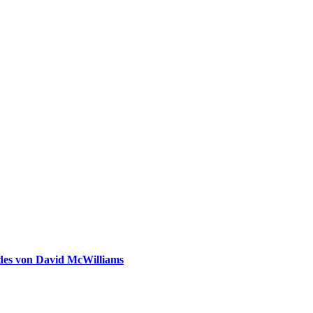
ldes von David McWilliams