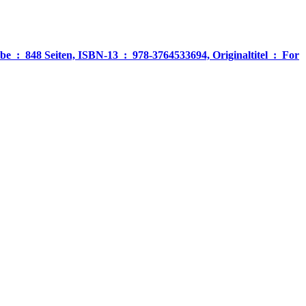
‎ For