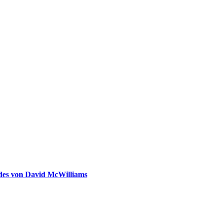
ldes von David McWilliams