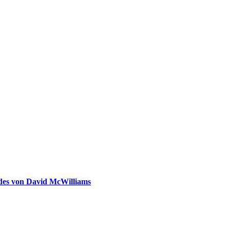
ldes von David McWilliams