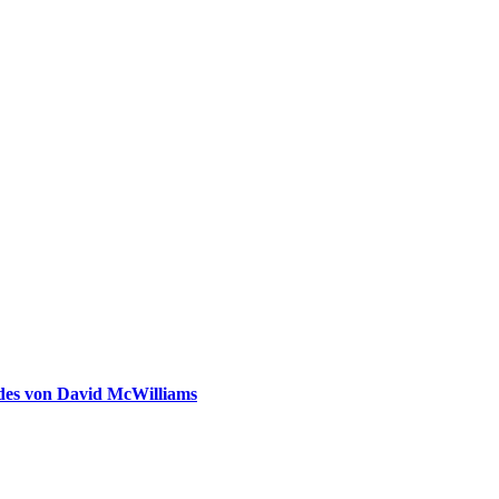
ldes von David McWilliams