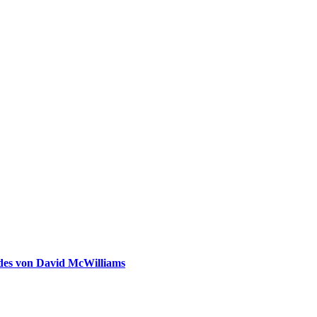
ldes von David McWilliams