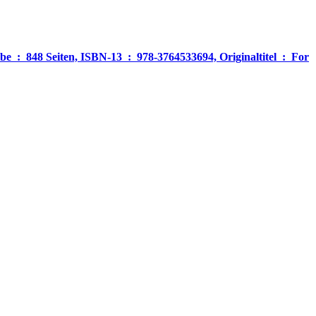
‎ For