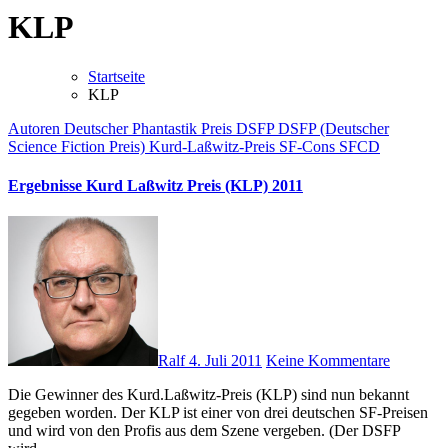
KLP
Startseite
KLP
Autoren
Deutscher Phantastik Preis
DSFP
DSFP (Deutscher
Science Fiction Preis)
Kurd-Laßwitz-Preis
SF-Cons
SFCD
Ergebnisse Kurd Laßwitz Preis (KLP) 2011
Ralf
4. Juli 2011
Keine Kommentare
Die Gewinner des Kurd.Laßwitz-Preis (KLP) sind nun bekannt
gegeben worden. Der KLP ist einer von drei deutschen SF-Preisen
und wird von den Profis aus dem Szene vergeben. (Der DSFP