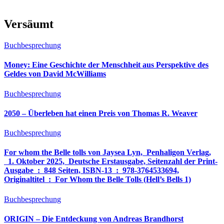
Versäumt
Buchbesprechung
Money: Eine Geschichte der Menschheit aus Perspektive des
Geldes von David McWilliams
Buchbesprechung
2050 – Überleben hat einen Preis von Thomas R. Weaver
Buchbesprechung
For whom the Belle tolls von Jaysea Lyn, ‎ Penhaligon Verlag,
‎ 1. Oktober 2025, ‎ Deutsche Erstausgabe, Seitenzahl der Print-
Ausgabe ‏ : ‎ 848 Seiten, ISBN-13 ‏ : ‎ 978-3764533694,
Originaltitel ‏ : ‎ For Whom the Belle Tolls (Hell’s Bells 1)
Buchbesprechung
ORIGIN – Die Entdeckung von Andreas Brandhorst