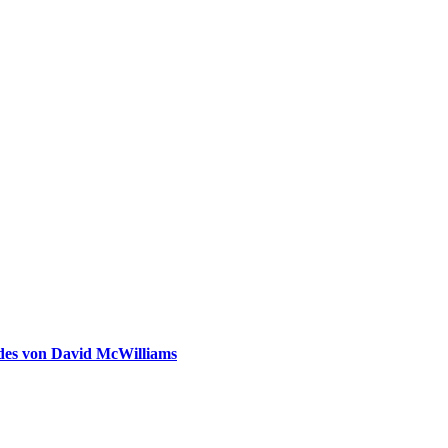
ldes von David McWilliams