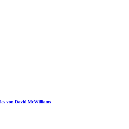
ldes von David McWilliams