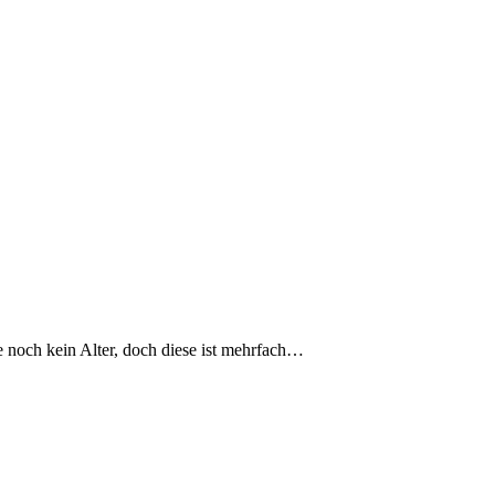
e noch kein Alter, doch diese ist mehrfach…