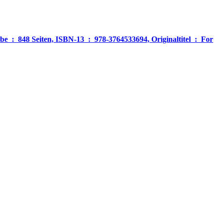
‎ For