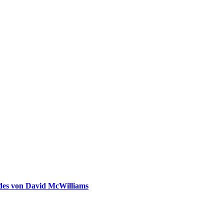
ldes von David McWilliams