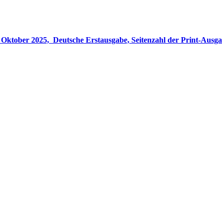
gabe, Seitenzahl der Print-Ausgabe ‏ : ‎ 848 Seiten, ISBN-13 ‏ : ‎ 978-3764533694, Originaltitel ‏ : 