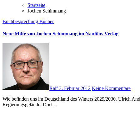
Startseite
Jochen Schimmang
Buchbesprechung
Bücher
Neue Mitte von Jochen Schimmang im Nautilus Verlag
Ralf
3. Februar 2012
Keine Kommentare
Wie befinden uns im Deutschland des Winters 2029/2030. Ulrich Anders kommt nach Berlin, um Kai Sander beim Aufbau einer Bibliothek zu unterstützen. Ort der Handlung ist das ehemalige
Regierungsgelände. Dort…