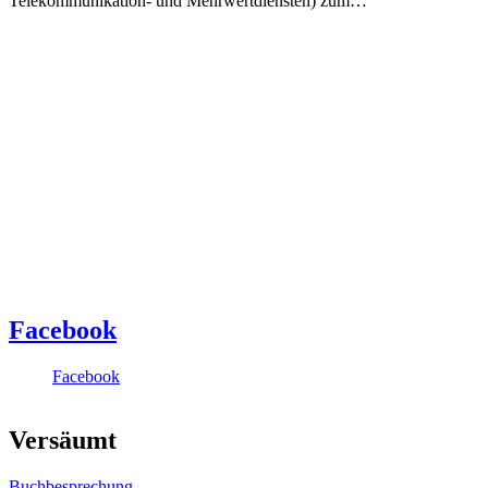
Telekommunikation- und Mehrwertdiensten) zum…
Facebook
Facebook
Versäumt
Buchbesprechung