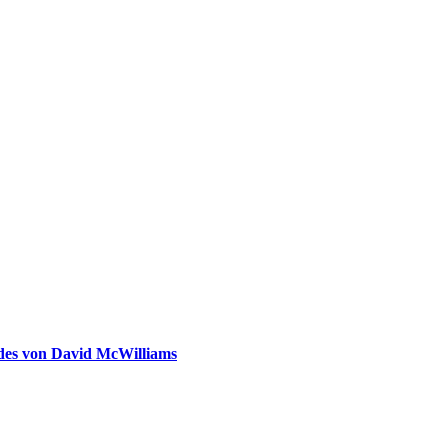
ldes von David McWilliams