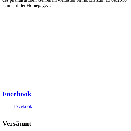
des phantastischen Genres im weitesten Sinne. Bis zum 15.09.2010
kann auf der Homepage…
Facebook
Facebook
Versäumt