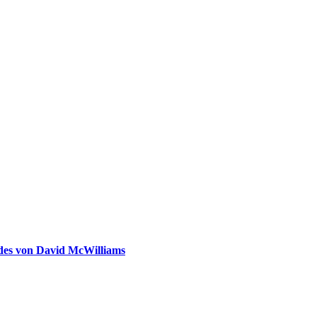
ldes von David McWilliams