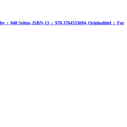
‎ For