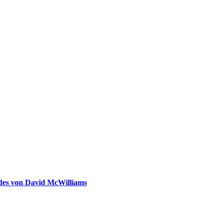
ldes von David McWilliams