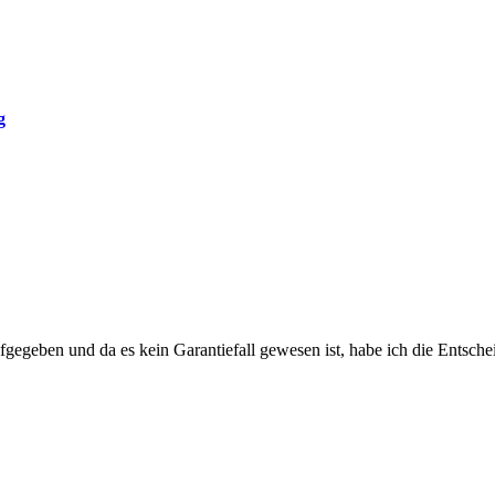
g
ufgegeben und da es kein Garantiefall gewesen ist, habe ich die Entsc