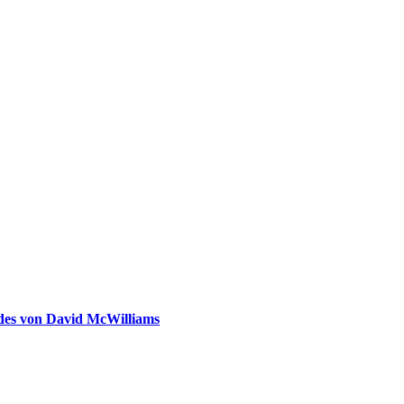
ldes von David McWilliams