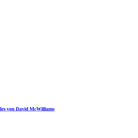
ldes von David McWilliams