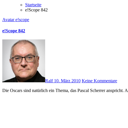
Startseite
e!Scope 842
Avatar
e!scope
e!Scope 842
Ralf
10. März 2010
Keine Kommentare
Die Oscars sind natürlich ein Thema, das Pascal Scherrer anspricht.